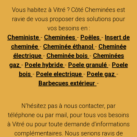
Vous habitez à Vitré ? Côté Cheminées est
ravie de vous proposer des solutions pour
vos besoins en :
Cheministe
-
Cheminées
-
Poêles
-
Insert de
cheminée
-
Cheminée éthanol
-
Cheminée
électrique
-
Cheminée bois
-
Cheminées
gaz
-
Poele hybride
-
Poele granulé
-
Poele
bois
-
Poele electrique
-
Poele gaz
-
Barbecues extérieur
-
N’hésitez pas à nous contacter, par
téléphone ou par mail, pour tous vos besoins
à Vitré ou pour toute demande d'informations
complémentaires. Nous serions ravis de