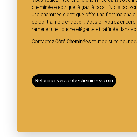
cheminée électrique, à gaz, à bois… Nous pouvons
une cheminée électrique offre une flamme chaleure
de contrainte d'entretien. Vous en voulez encor
ramener une touche élégante et raffinée dans vo
Contactez
Côté Cheminées
tout de suite pour de
Retourner vers cote-cheminees.com