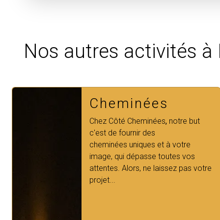
Nos autres activités à
Cheminées gaz
Notre entreprise
Côté Cheminées
spécialisée en cheminée à gaz
intervient chez vous à
Rennes.
Nous sommes à votre service pour
prendre en charge tous vos pr...