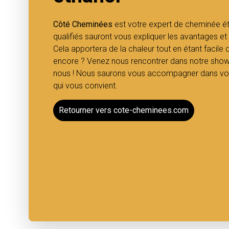
Côté Cheminées
est votre expert de cheminée é
qualifiés sauront vous expliquer les avantages 
Cela apportera de la chaleur tout en étant facile 
encore ? Venez nous rencontrer dans notre sho
nous ! Nous saurons vous accompagner dans vot
qui vous convient.
Retourner vers cote-cheminees.com