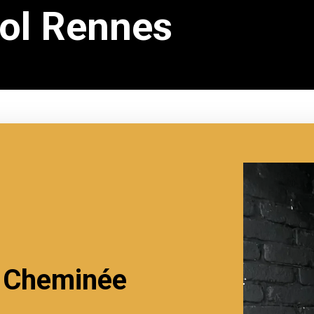
ol Rennes
n Cheminée