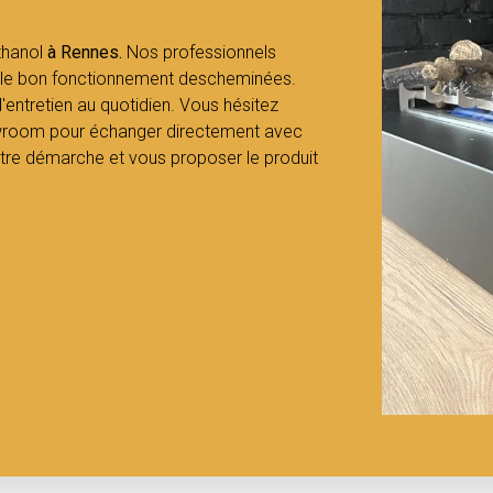
thanol
à Rennes.
Nos professionnels
et le bon fonctionnement descheminées.
d'entretien au quotidien. Vous hésitez
wroom pour échanger directement avec
re démarche et vous proposer le produit