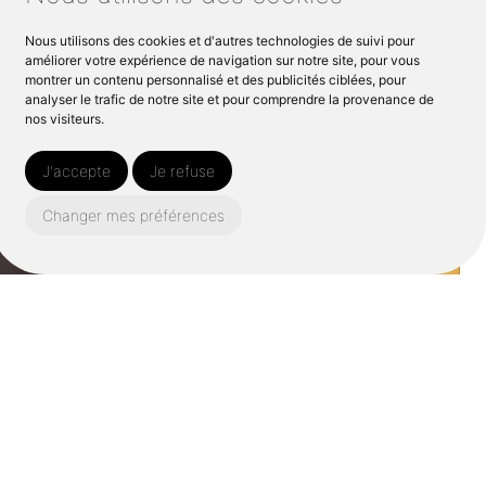
Nous utilisons des cookies et d'autres technologies de suivi pour
améliorer votre expérience de navigation sur notre site, pour vous
montrer un contenu personnalisé et des publicités ciblées, pour
analyser le trafic de notre site et pour comprendre la provenance de
nos visiteurs.
J'accepte
Je refuse
Changer mes préférences