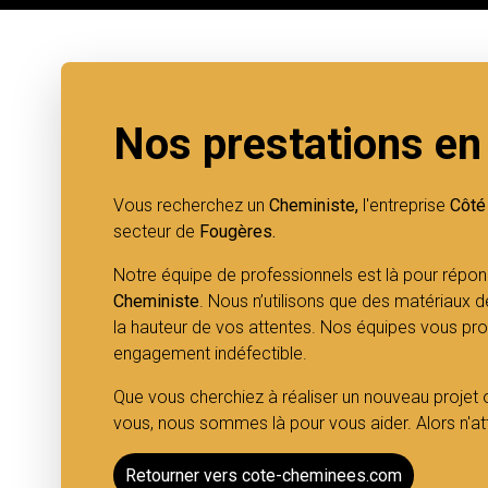
Nos prestations en
Vous recherchez un
Cheministe,
l'entreprise
Côté
secteur de
Fougères.
Notre équipe de professionnels est là pour répo
Cheministe
. Nous n’utilisons que des matériaux d
la hauteur de vos attentes. Nos équipes vous prom
engagement indéfectible.
Que vous cherchiez à réaliser un nouveau projet
vous, nous sommes là pour vous aider. Alors n'at
Retourner vers cote-cheminees.com