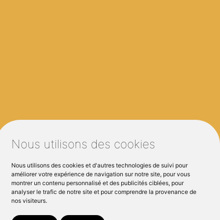
Nous utilisons des cookies
ès de :
Nous utilisons des cookies et d'autres technologies de suivi pour
améliorer votre expérience de navigation sur notre site, pour vous
montrer un contenu personnalisé et des publicités ciblées, pour
analyser le trafic de notre site et pour comprendre la provenance de
nos visiteurs.
nan
Bruz