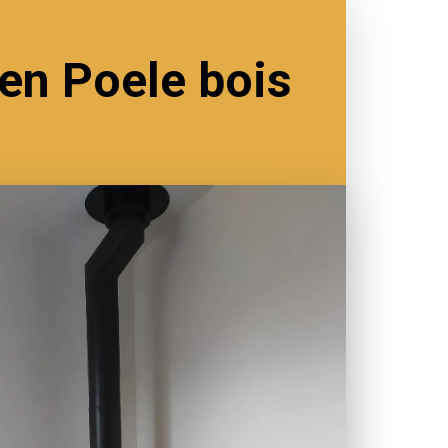
en Poele bois