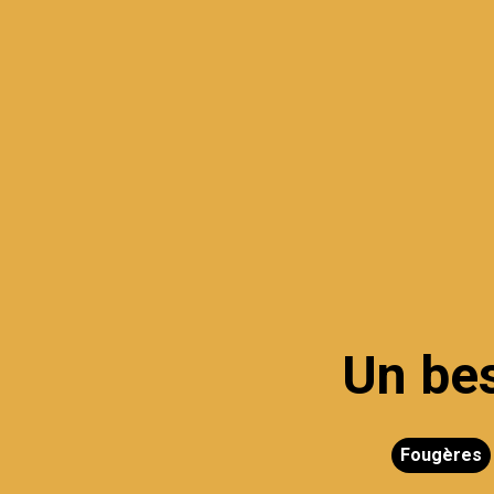
Un bes
Fougères