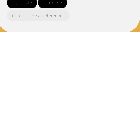
J'accepte
Je refuse
Changer mes préférences