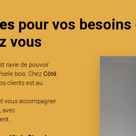
es
pour vos besoins 
z vous
est ravie de pouvoir
Poele bois. Chez
Côté
nos clients est au
 et vous accompagner
, avec
ent.