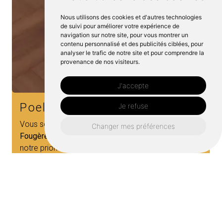
Nous utilisons des cookies et d'autres technologies
de suivi pour améliorer votre expérience de
navigation sur notre site, pour vous montrer un
contenu personnalisé et des publicités ciblées, pour
analyser le trafic de notre site et pour comprendre la
provenance de nos visiteurs.
J'accepte
Cheministe
Je refuse
Vous recherchez un
Cheministe,
l'entreprise
Côté
Changer mes préférences
Cheminées
est à votre disposition sur le secteur de
Fougères.
Notre équipe de...